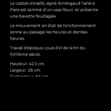
Le cadran émaillé, signé Armingaud l’ainé à
Paris est sommé d’un vase fleuri et présente
une bavette feuillagée.
Le mouvement en état de fonctionnement
sonne au passage les heures et demies-
heures.
Travail d’époque Louis XVI de la fin du
XVIIIème siècle.
Hauteur: 42.5 cm.
Largeur: 28 cm.
Profondeur: 8.5 cm.
Prix: 2450 euros.