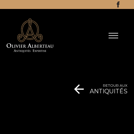
Aller au contenu
Facebo
RETOUR AUX
ANTIQUITÉS