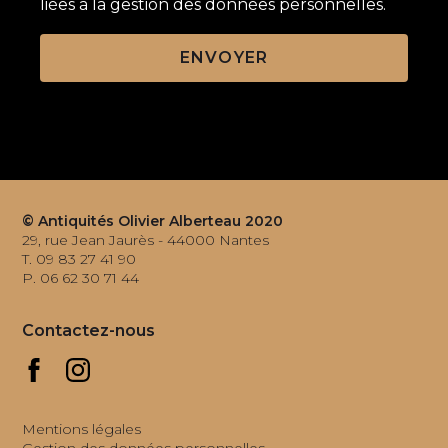
liées à la
gestion des données personnelles.
© Antiquités Olivier Alberteau 2020
29, rue Jean Jaurès - 44000 Nantes
T. 09 83 27 41 90
P. 06 62 30 71 44
Contactez-nous
Mentions légales