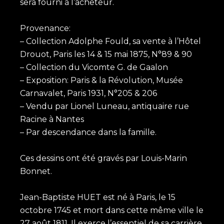
sera fourni à l’acheteur.
Provenance:
– Collection Adolphe Fould, sa vente à l’Hôtel
Drouot, Paris les 14 & 15 mai 1875, N°89 & 90
– Collection du Vicomte G. de Gaalon
– Exposition: Paris & la Révolution, Musée
Carnavalet, Paris 1931, N°205 & 206
– Vendu par Lionel Luneau, antiquaire rue
Racine à Nantes
– Par descendance dans la famille.
Ces dessins ont été gravés par Louis-Marin
Bonnet.
Jean-Baptiste HUET est né à Paris, le 15
octobre 1745 et mort dans cette même ville le
27 août 1811. Il exerce l’essentiel de sa carrière