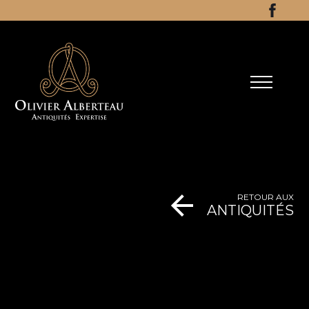
Aller au contenu
Facebo
RETOUR AUX
ANTIQUITÉS