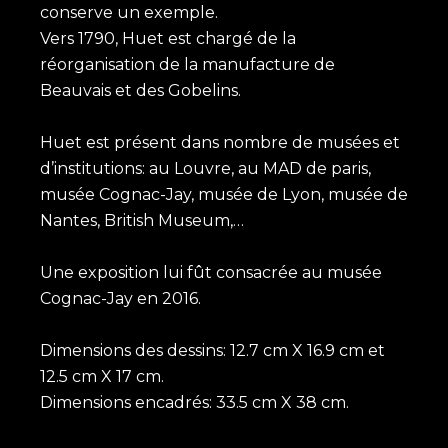
conserve un exemple.
Vers 1790, Huet est chargé de la
réorganisation de la manufacture de
Beauvais et des Gobelins.
Huet est présent dans nombre de musées et
d’institutions: au Louvre, au MAD de paris,
musée Cognac-Jay, musée de Lyon, musée de
Nantes, British Museum,…
Une exposition lui fût consacrée au musée
Cognac-Jay en 2016.
Dimensions des dessins: 12.7 cm X 16.9 cm et
12.5 cm X 17 cm.
Dimensions encadrés: 33.5 cm X 38 cm.