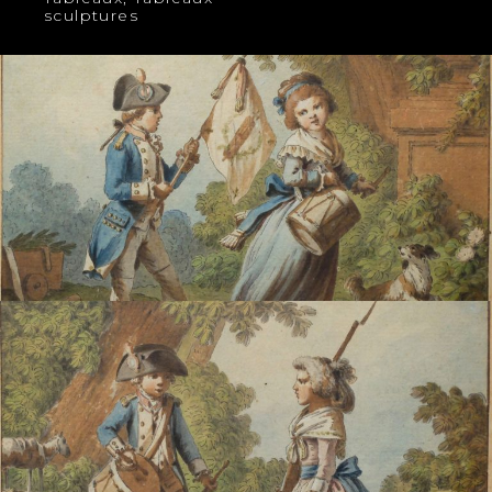
sculptures