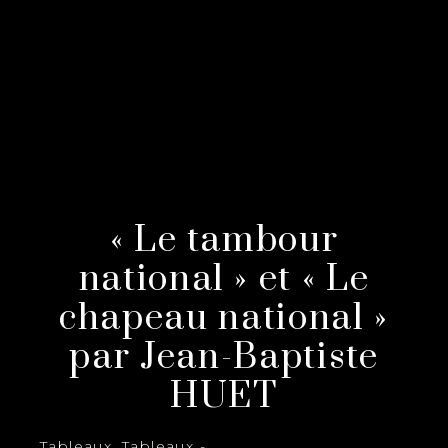
« Le tambour
national » et « Le
chapeau national »
par Jean-Baptiste
HUET
Tableaux
,
Tableaux -