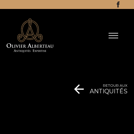
Aller au contenu
Facebo
RETOUR AUX
ANTIQUITÉS