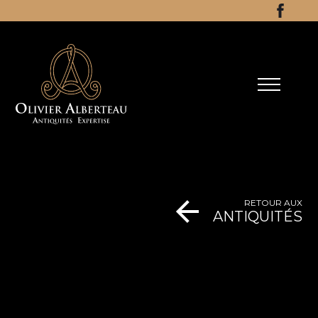
Aller au contenu
Facebo
RETOUR AUX
ANTIQUITÉS