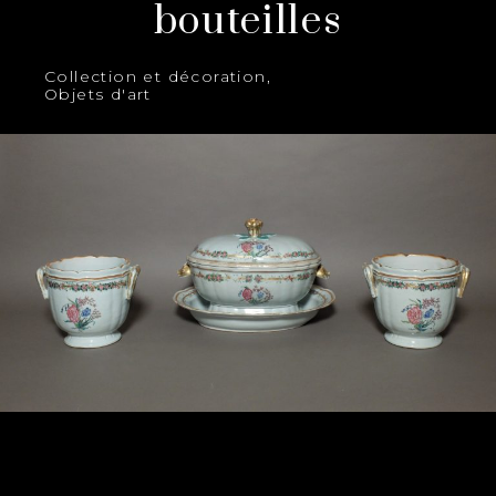
bouteilles
Collection et décoration
,
Objets d'art