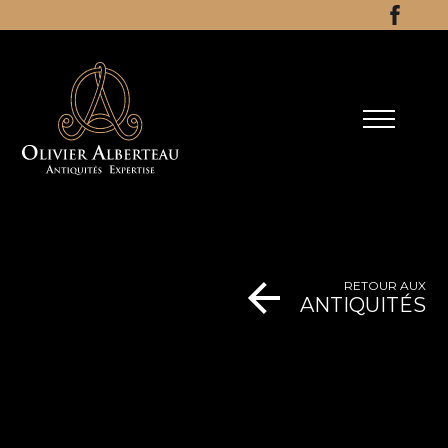
Aller au contenu
Facebo
RETOUR AUX
ANTIQUITÉS