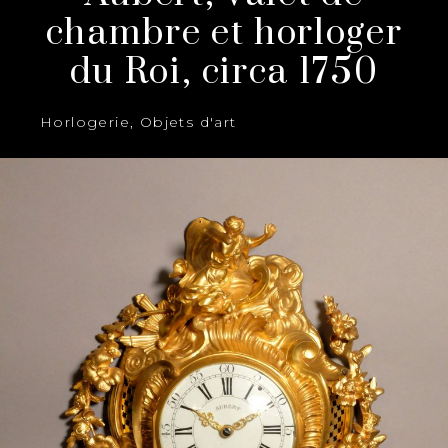
chambre et horloger
du Roi, circa 1750
Horlogerie
,
Objets d'art