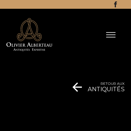
Aller au contenu
Facebo
RETOUR AUX
ANTIQUITÉS