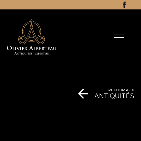
Aller au contenu
Facebo
RETOUR AUX
ANTIQUITÉS